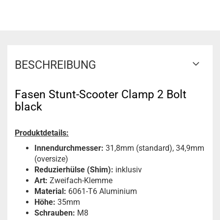
BESCHREIBUNG
Fasen Stunt-Scooter Clamp 2 Bolt
black
Produktdetails:
Innendurchmesser:
31,8mm (standard), 34,9mm
(oversize)
Reduzierhülse (Shim):
inklusiv
Art:
Zweifach-Klemme
Material:
6061-T6 Aluminium
Höhe:
35mm
Schrauben:
M8