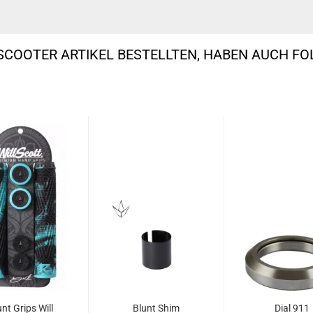
SCOOTER ARTIKEL BESTELLTEN, HABEN AUCH F
unt Grips Will
Blunt Shim
Dial 911