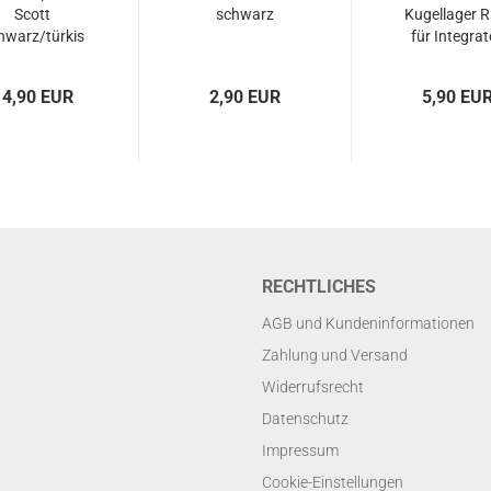
Scott
schwarz
Kugellager R
hwarz/türkis
für Integra
Headset..
14,90 EUR
2,90 EUR
5,90 EU
RECHTLICHES
AGB und Kundeninformationen
Zahlung und Versand
Widerrufsrecht
Datenschutz
Impressum
Cookie-Einstellungen