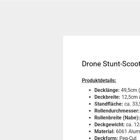
Drone Stunt-Scoo
Produktdetails:
Decklänge:
49,5cm (
Deckbreite:
12,5cm (
Standfläche:
ca. 33
Rollendurchmesser:
Rollenbreite (Nabe):
Deckgewicht:
ca. 1
Material:
6061 Alum
Deckform:
Peg-Cut