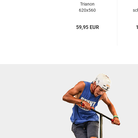
Trianon
620x560
sc
schwarz
59,95 EUR