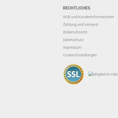
RECHTLICHES
AGB und Kundeninformationen
Zahlung und Versand
Widerrufsrecht
Datenschutz
Impressum
Cookie-Einstellungen