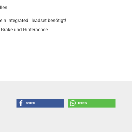
llen
 ein integrated Headset benötigt!
. Brake und Hinterachse
teilen
teilen