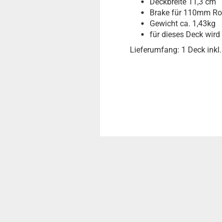
Deckbreite 11,3 cm
Brake für 110mm Ro
Gewicht ca. 1,43kg
für dieses Deck wird
Lieferumfang: 1 Deck inkl