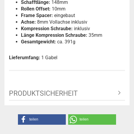
Schafftlänge:
148mm
Rollen Offset:
10mm
Frame Spacer:
eingebaut
Achse:
8mm Vollachse inklusiv
Kompression Schraube:
inklusiv
Länge Kompression Schraube:
35mm
Gesamtgewicht:
ca. 391g
Lieferumfang:
1 Gabel
PRODUKTSICHERHEIT
teilen
teilen