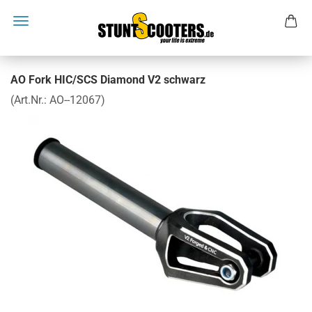
AO Fork HIC/SCS Diamond V2 schwarz
(Art.Nr.:
AO--12067
)