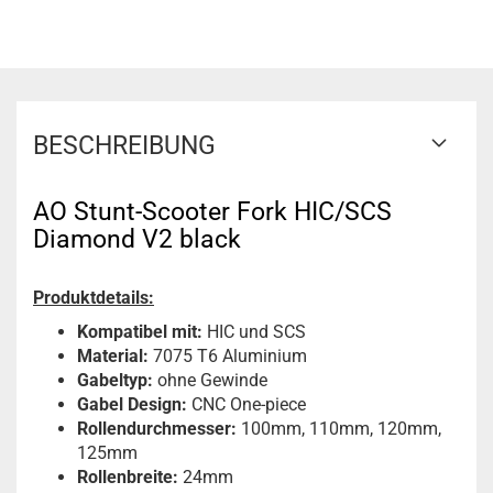
BESCHREIBUNG
AO Stunt-Scooter Fork HIC/SCS
Diamond V2 black
Produktdetails:
Kompatibel mit:
HIC und SCS
Material:
7075 T6 Aluminium
Gabeltyp:
ohne Gewinde
Gabel Design:
CNC One-piece
Rollendurchmesser:
100mm, 110mm, 120mm,
125mm
Rollenbreite:
24mm