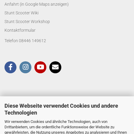
Anfahrt (in Google Maps anzeigen)
Stunt Scooter Wiki
Stunt Scooter Workshop
Kontaktformular
Telefon 08446 149612
Diese Webseite verwendet Cookies und andere
Technologien
Wir verwenden Cookies und ähnliche Technologien, auch von
Drittanbietern, um die ordentliche Funktionsweise der Website zu
gewährleisten, die Nutzung unseres Angebotes zu analysieren und Ihnen