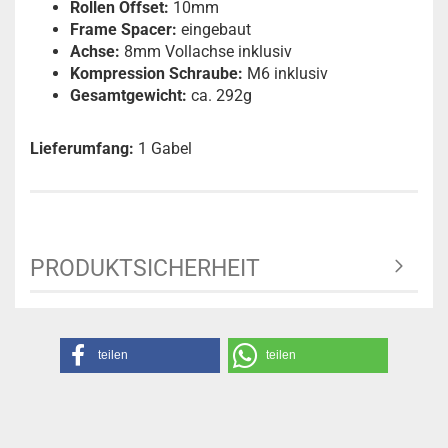
Rollen Offset:
10mm
Frame Spacer:
eingebaut
Achse:
8mm Vollachse inklusiv
Kompression Schraube:
M6 inklusiv
Gesamtgewicht:
ca. 292g
Lieferumfang:
1 Gabel
PRODUKTSICHERHEIT
teilen
teilen