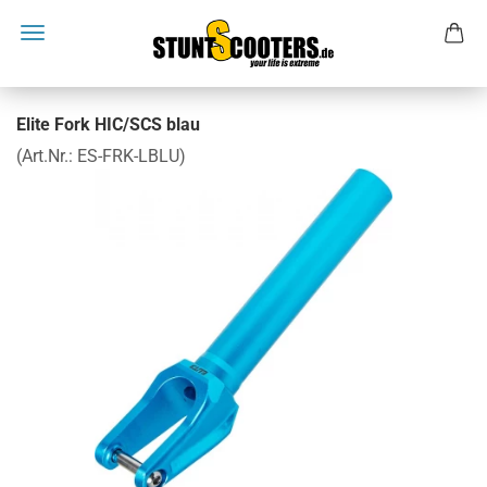
Elite Fork HIC/SCS blau
(Art.Nr.:
ES-FRK-LBLU
)