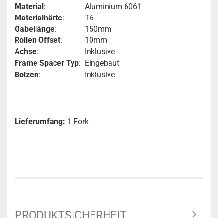
Material
:
Aluminium 6061
Materialhärte
:
T6
Gabellänge
:
150mm
Rollen Offset
:
10mm
Achse
:
Inklusive
Frame Spacer Typ
:
Eingebaut
Bolzen
:
Inklusive
Lieferumfang:
1 Fork
PRODUKTSICHERHEIT