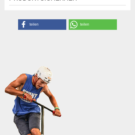
teilen
teilen