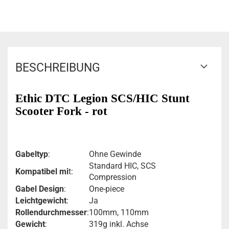
BESCHREIBUNG
Ethic DTC Legion SCS/HIC Stunt
Scooter Fork - rot
Gabeltyp
:
Ohne Gewinde
Standard HIC, SCS
Kompatibel mi
t:
Compression
Gabel Design
:
One-piece
Leichtgewicht
:
Ja
Rollendurchmesser
:
100mm, 110mm
Gewicht
:
319g inkl. Achse