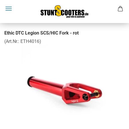
Ethic DTC Legion SCS/HIC Fork - rot
(Art.Nr.:
ETH4016
)