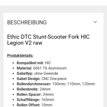
BESCHREIBUNG
Ethic DTC Stunt-Scooter Fork HIC
Legion V2 raw
Produktdetails:
Kompatibel mit:
HIC
Material:
6061 T6 Aluminium
Gabeltyp:
ohne Gewinde
Gabel Design:
CNC One-piece
Rollendurchmesser:
100mm, 110mm, 120mm
Rollenbreite:
24mm
Rollen Spacer:
24mm
Schafftlänge:
165mm
Rollen Offset:
10mm