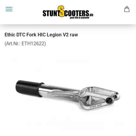
Ethic DTC Fork HIC Legion V2 raw
(Art.Nr.:
ETH12622
)