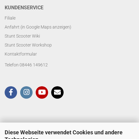
KUNDENSERVICE
Filiale
Anfahrt (in Google Maps anzeigen)
Stunt Scooter Wiki
Stunt Scooter Workshop
Kontaktformular
Telefon 08446 149612
Diese Webseite verwendet Cookies und andere