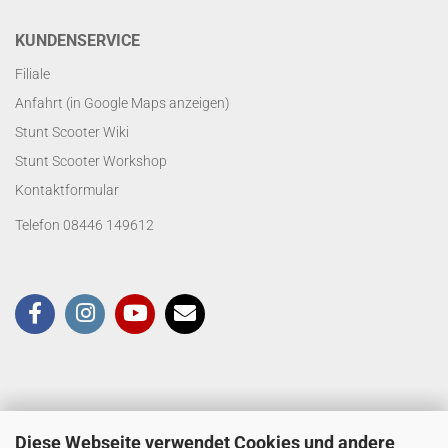
KUNDENSERVICE
Filiale
Anfahrt (in Google Maps anzeigen)
Stunt Scooter Wiki
Stunt Scooter Workshop
Kontaktformular
Telefon 08446 149612
Diese Webseite verwendet Cookies und andere