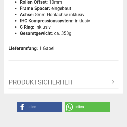
Rollen Offset:
10mm
Frame Spacer:
eingebaut
Achse:
8mm Hohlachse inklusiv
IHC Kompressionssystem:
inklusiv
C Ring:
inklusiv
Gesamtgewicht:
ca. 353g
Lieferumfang:
1 Gabel
PRODUKTSICHERHEIT
teilen
teilen