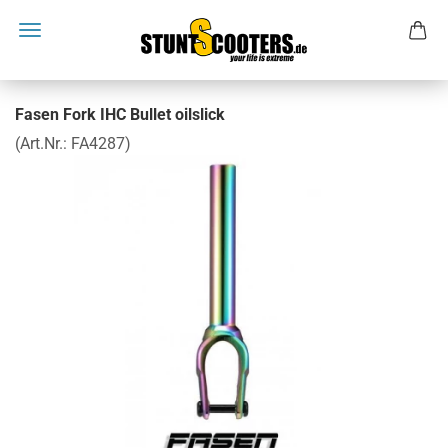
Fasen Fork IHC Bullet oilslick
(Art.Nr.:
FA4287
)