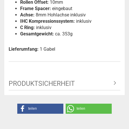
Rollen Offset:
10mm
Frame Spacer:
eingebaut
Achse:
8mm Hohlachse inklusiv
IHC Kompressionssystem:
inklusiv
C Ring:
inklusiv
Gesamtgewicht:
ca. 353g
Lieferumfang:
1 Gabel
PRODUKTSICHERHEIT
teilen
teilen