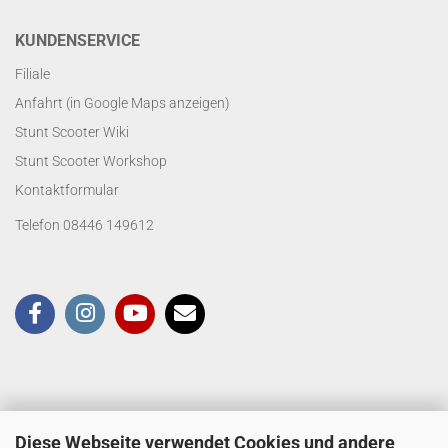
KUNDENSERVICE
Filiale
Anfahrt (in Google Maps anzeigen)
Stunt Scooter Wiki
Stunt Scooter Workshop
Kontaktformular
Telefon 08446 149612
Diese Webseite verwendet Cookies und andere