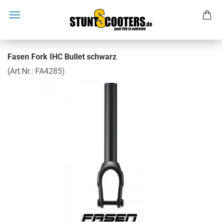
Fasen Fork IHC Bullet schwarz
(Art.Nr.:
FA4285
)