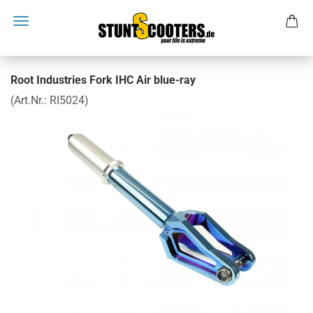
Root Industries Fork IHC Air blue-ray
(Art.Nr.:
RI5024
)