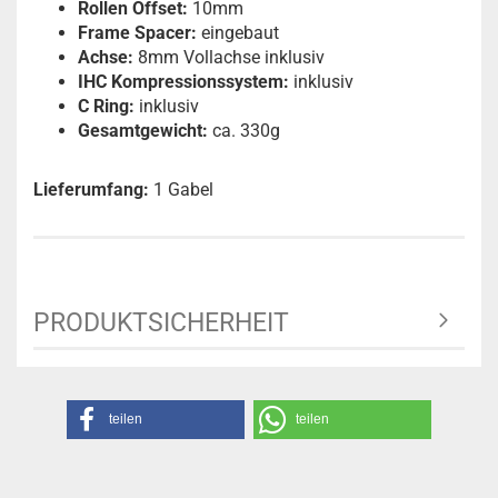
Rollen Offset:
10mm
Frame Spacer:
eingebaut
Achse:
8mm Vollachse inklusiv
IHC Kompressionssystem:
inklusiv
C Ring:
inklusiv
Gesamtgewicht:
ca. 330g
Lieferumfang:
1 Gabel
PRODUKTSICHERHEIT
teilen
teilen