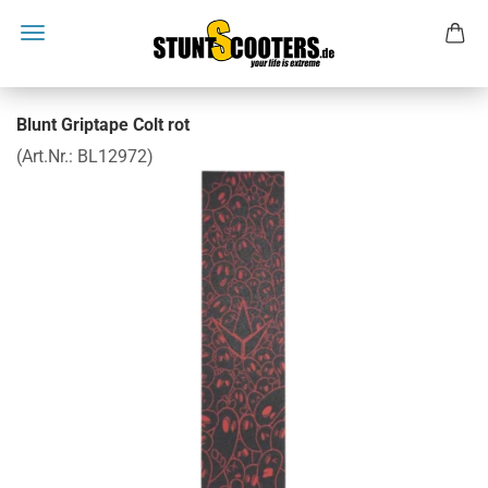
Blunt Griptape Colt rot
(Art.Nr.:
BL12972
)