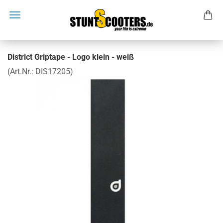
District Griptape - Logo klein - weiß
(Art.Nr.:
DIS17205
)