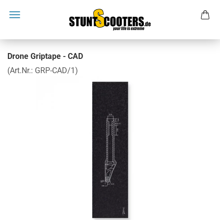
Drone Griptape - CAD
(Art.Nr.:
GRP-CAD/1
)