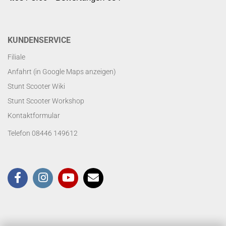
KUNDENSERVICE
Filiale
Anfahrt (in Google Maps anzeigen)
Stunt Scooter Wiki
Stunt Scooter Workshop
Kontaktformular
Telefon 08446 149612