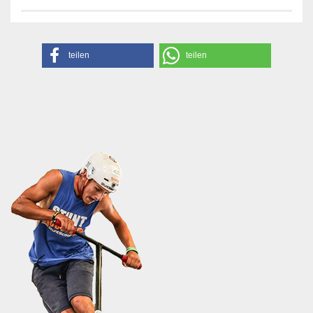
teilen
teilen