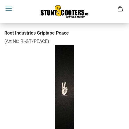
Root Industries Griptape Peace
(Art.Nr.:
RI-GT/PEACE
)