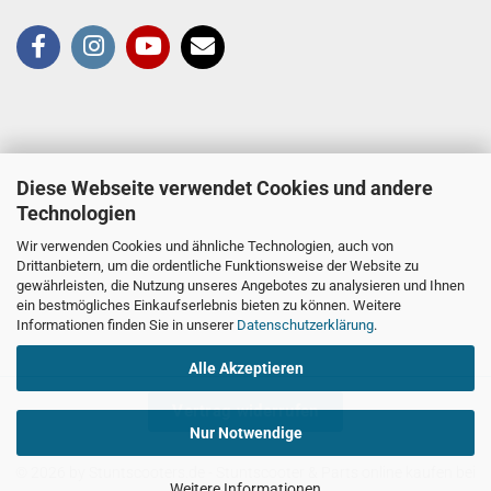
Diese Webseite verwendet Cookies und andere
Technologien
Wir verwenden Cookies und ähnliche Technologien, auch von
Drittanbietern, um die ordentliche Funktionsweise der Website zu
gewährleisten, die Nutzung unseres Angebotes zu analysieren und Ihnen
ein bestmögliches Einkaufserlebnis bieten zu können. Weitere
Informationen finden Sie in unserer
Datenschutzerklärung
.
Alle Akzeptieren
Vertrag widerrufen
Nur Notwendige
© 2026 by Stuntscooters.de
- Stuntscooter & Parts online kaufen bei
Weitere Informationen