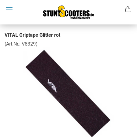
VITAL Griptape Glitter rot
(Art.Nr.:
V8329
)