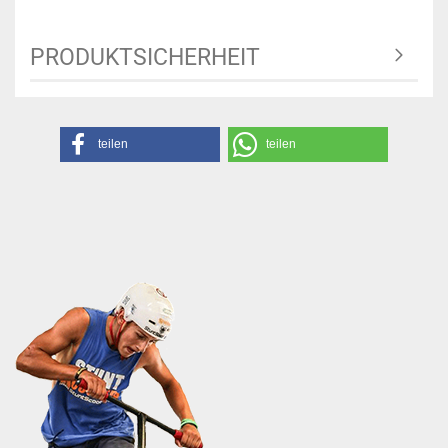
PRODUKTSICHERHEIT
teilen
teilen