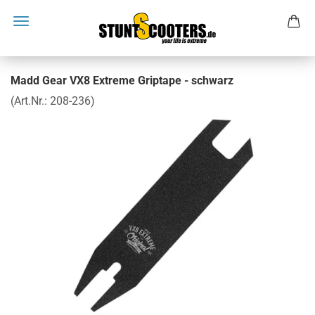
Madd Gear VX8 Extreme Griptape - schwarz
(Art.Nr.:
208-236
)