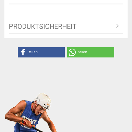
PRODUKTSICHERHEIT
teilen
teilen