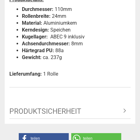
Durchmesser:
110mm
Rollenbreite:
24mm
Material:
Aluminiumkern
Kerndesign:
Speichen
Kugellager:
ABEC 9 inklusiv
Achsendurchmesser:
8mm
Härtegrad PU:
88a
Gewicht:
ca. 237g
Lieferumfang:
1 Rolle
PRODUKTSICHERHEIT
teilen
teilen