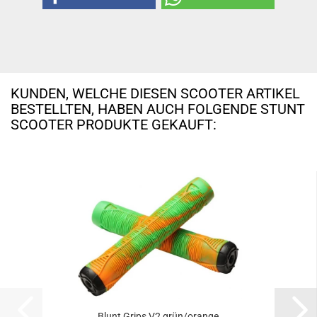
KUNDEN, WELCHE DIESEN SCOOTER ARTIKEL
BESTELLTEN, HABEN AUCH FOLGENDE STUNT
SCOOTER PRODUKTE GEKAUFT:
Blunt Grips V2 grün/orange