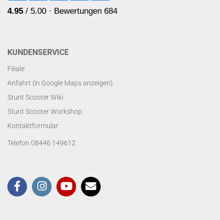
KUNDENSERVICE
Filiale
Anfahrt (in Google Maps anzeigen)
Stunt Scooter Wiki
Stunt Scooter Workshop
Kontaktformular
Telefon 08446 149612