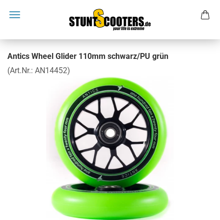
Antics Wheel Glider 110mm schwarz/PU grün
(Art.Nr.:
AN14452
)