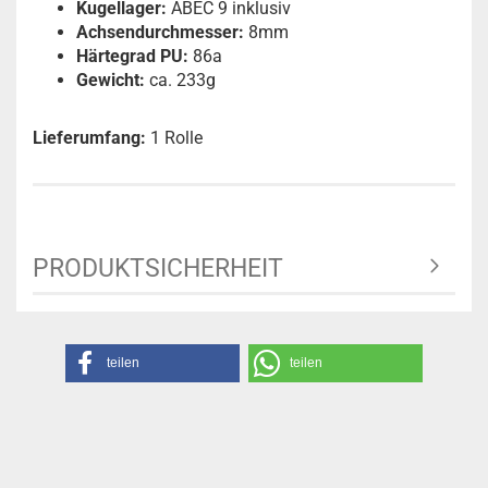
Kugellager:
ABEC 9 inklusiv
Achsendurchmesser:
8mm
Härtegrad PU:
86a
Gewicht:
ca. 233g
Lieferumfang:
1 Rolle
PRODUKTSICHERHEIT
teilen
teilen