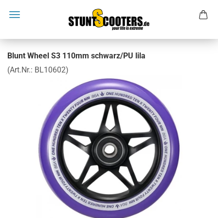
Blunt Wheel S3 110mm schwarz/PU lila
(Art.Nr.:
BL10602
)