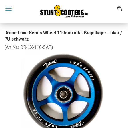
Drone Luxe Series Wheel 110mm inkl. Kugellager - blau /
PU schwarz
(Art.Nr.:
DR-LX-110-SAP
)