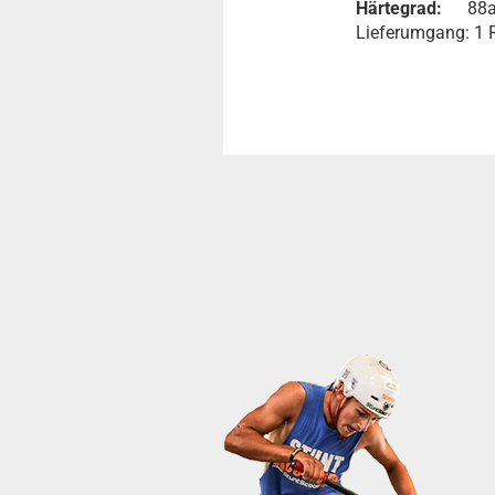
Härtegrad:
88
Lieferumgang: 1 R