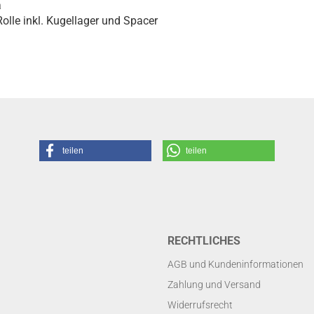
a
olle inkl. Kugellager und Spacer
teilen
teilen
RECHTLICHES
AGB und Kundeninformationen
Zahlung und Versand
Widerrufsrecht