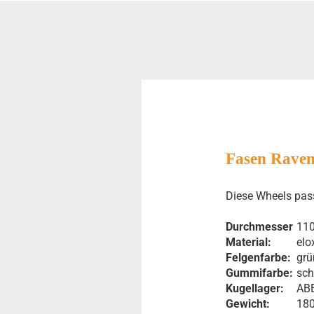
Fasen Raven
Diese Wheels pas
Durchmesser
11
Material:
elo
Felgenfarbe:
grü
Gummifarbe:
sc
Kugellager:
AB
Gewicht:
18