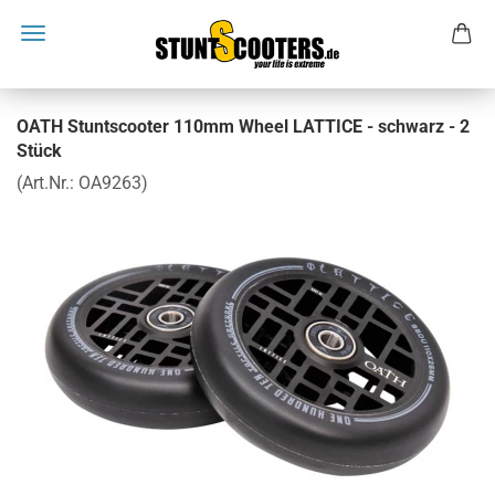
OATH Stuntscooter 110mm Wheel LATTICE - schwarz - 2
Stück
(Art.Nr.:
OA9263
)