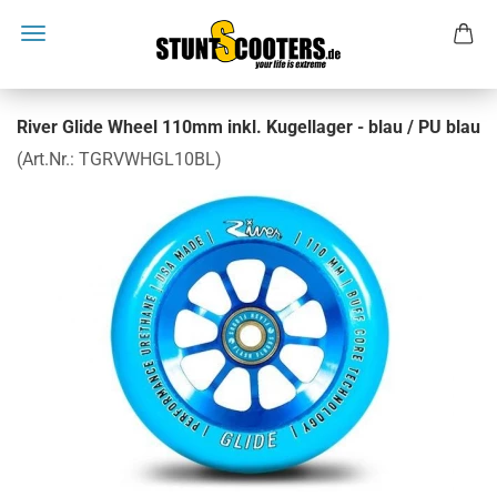
River Glide Wheel 110mm inkl. Kugellager - blau / PU blau
(Art.Nr.:
TGRVWHGL10BL
)