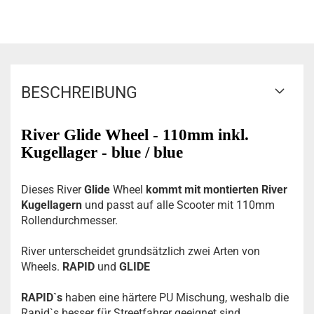
BESCHREIBUNG
River Glide Wheel - 110mm inkl.
Kugellager - blue / blue
Dieses River
Glide
Wheel
kommt mit montierten River
Kugellagern
und
passt auf alle Scooter mit 110mm
Rollendurchmesser.
River unterscheidet grundsätzlich zwei Arten von
Wheels.
RAPID
und
GLIDE
RAPID`s
haben eine härtere PU Mischung, weshalb die
Rapid`s besser für Streetfahrer geeignet sind.