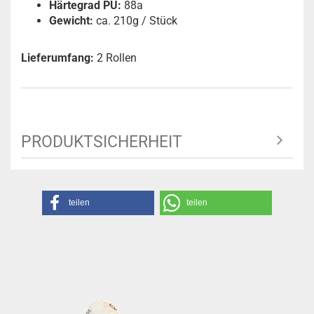
Härtegrad PU:
88a
Gewicht:
ca. 210g / Stück
Lieferumfang:
2 Rollen
PRODUKTSICHERHEIT
teilen
teilen