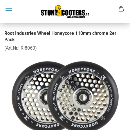
Root Industries Wheel Honeycore 110mm chrome 2er
Pack
(Art.Nr.:
RI8060
)