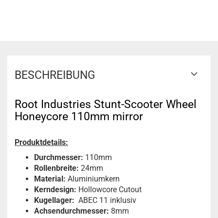
BESCHREIBUNG
Root Industries Stunt-Scooter Wheel
Honeycore 110mm mirror
Produktdetails:
Durchmesser:
110mm
Rollenbreite:
24mm
Material:
Aluminiumkern
Kerndesign:
Hollowcore Cutout
Kugellager:
ABEC 11 inklusiv
Achsendurchmesser:
8mm