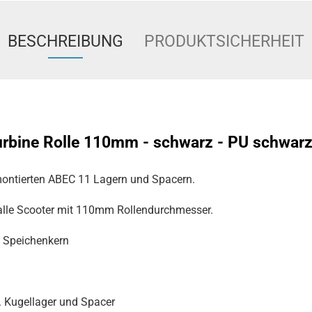
BESCHREIBUNG
PRODUKTSICHERHEIT
Turbine Rolle 110mm - schwarz - PU schwar
ontierten ABEC 11 Lagern und Spacern.
alle Scooter mit 110mm Rollendurchmesser.
 Speichenkern
l. Kugellager und Spacer