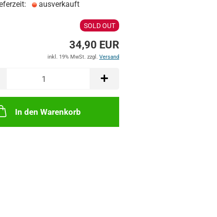
eferzeit:
ausverkauft
SOLD OUT
34,90 EUR
inkl. 19% MwSt. zzgl.
Versand
In den Warenkorb