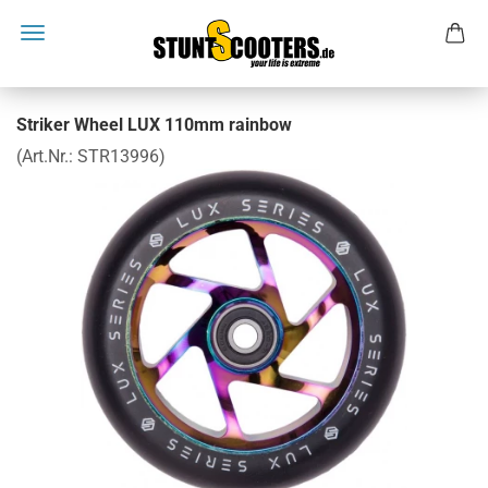
Striker Wheel LUX 110mm rainbow
(Art.Nr.:
STR13996
)