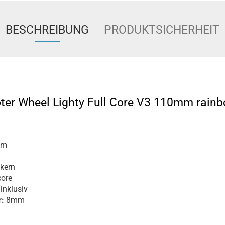
BESCHREIBUNG
PRODUKTSICHERHEIT
oter Wheel Lighty Full Core V3 110mm rain
mm
kern
ore
inklusiv
:
8mm