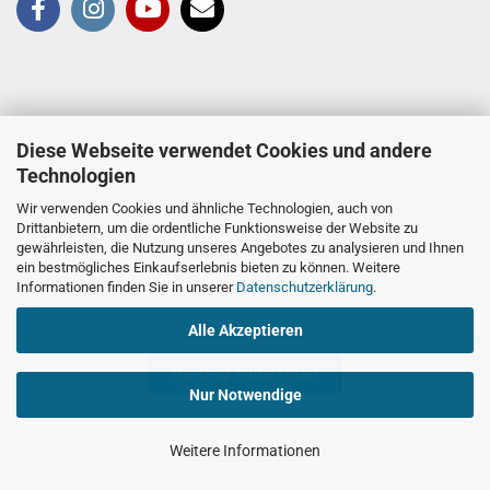
Diese Webseite verwendet Cookies und andere
Technologien
Wir verwenden Cookies und ähnliche Technologien, auch von
Drittanbietern, um die ordentliche Funktionsweise der Website zu
gewährleisten, die Nutzung unseres Angebotes zu analysieren und Ihnen
ein bestmögliches Einkaufserlebnis bieten zu können. Weitere
Informationen finden Sie in unserer
Datenschutzerklärung
.
Alle Akzeptieren
Vertrag widerrufen
Nur Notwendige
© 2026 by Stuntscooters.de
- Stuntscooter & Parts online kaufen bei
Weitere Informationen
Stuntscooters.de