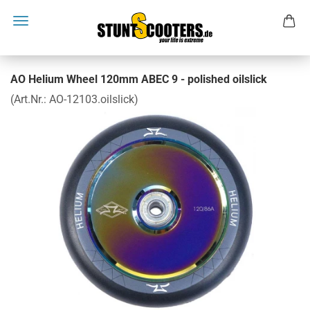
AO Helium Wheel 120mm ABEC 9 - polished oilslick
(Art.Nr.:
AO-12103.oilslick
)