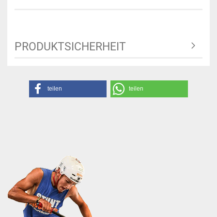
PRODUKTSICHERHEIT
teilen
teilen