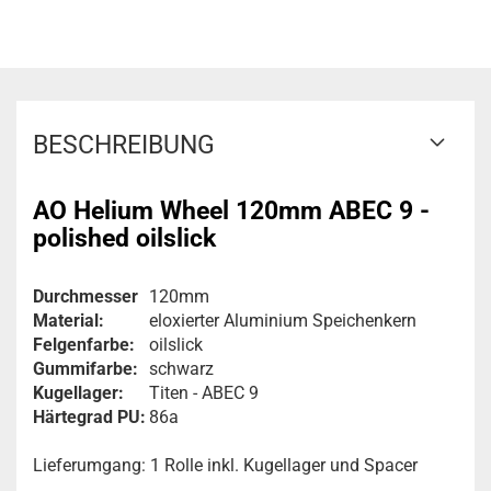
BESCHREIBUNG
AO Helium Wheel 120mm ABEC 9 -
polished oilslick
Durchmesser
120mm
Material:
eloxierter Aluminium Speichenkern
Felgenfarbe:
oilslick
Gummifarbe:
schwarz
Kugellager:
Titen - ABEC 9
Härtegrad PU:
86a
Lieferumgang: 1 Rolle inkl. Kugellager und Spacer