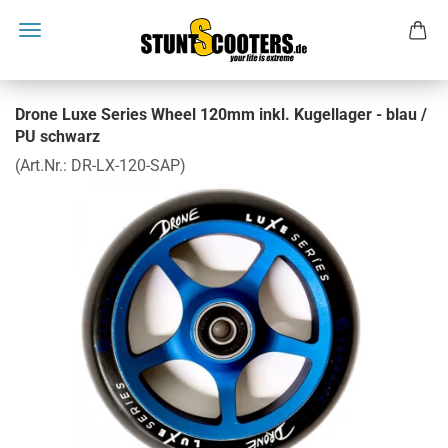
Drone Luxe Series Wheel 120mm inkl. Kugellager - blau /
PU schwarz
(Art.Nr.:
DR-LX-120-SAP
)