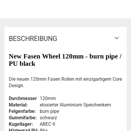
BESCHREIBUNG
New Fasen Wheel 120mm - burn pipe /
PU black
Die neuen 120mm Fasen Rollen mit einzigartigem Core
Design.
Durchmesser
120mm
Material:
eloxierter Aluminium Speichenkern
Felgenfarbe:
burn pipe
Gummifarbe:
schwarz
Kugellager:
ABEC 9
Härtegrad PU:
86a