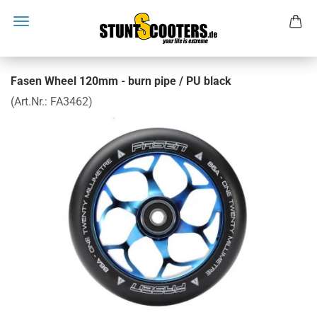
Fasen Wheel 120mm - burn pipe / PU black
(Art.Nr.:
FA3462
)