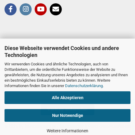
Diese Webseite verwendet Cookies und andere
Technologien
Wir verwenden Cookies und ähnliche Technologien, auch von
Drittanbietern, um die ordentliche Funktionsweise der Website zu
gewährleisten, die Nutzung unseres Angebotes zu analysieren und Ihnen
ein bestmögliches Einkaufserlebnis bieten zu können. Weitere
Informationen finden Sie in unserer
Datenschutzerklärung
.
Alle Akzeptieren
Vertrag widerrufen
Nur Notwendige
© 2026 by Stuntscooters.de
- Stuntscooter & Parts online kaufen bei
Weitere Informationen
Stuntscooters.de