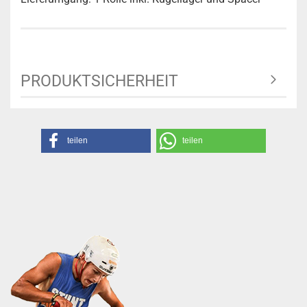
PRODUKTSICHERHEIT
teilen
teilen