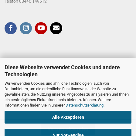
Telefon 08446 149612
Diese Webseite verwendet Cookies und andere
Technologien
Wir verwenden Cookies und ähnliche Technologien, auch von
Drittanbietern, um die ordentliche Funktionsweise der Website zu
gewährleisten, die Nutzung unseres Angebotes zu analysieren und Ihnen
ein bestmögliches Einkaufserlebnis bieten zu können. Weitere
Informationen finden Sie in unserer
Datenschutzerklärung
.
Alle Akzeptieren
Vertrag widerrufen
Nur Notwendige