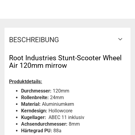
BESCHREIBUNG
Root Industries Stunt-Scooter Wheel
Air 120mm mirrow
Produktdetails:
Durchmesser:
120mm
Rollenbreite:
24mm
Material:
Aluminiumkern
Kerndesign:
Hollowcore
Kugellager:
ABEC 11 inklusiv
Achsendurchmesser:
8mm
Härtegrad PU:
88a