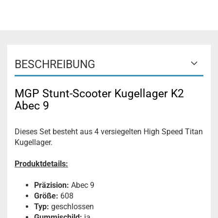
BESCHREIBUNG
MGP Stunt-Scooter Kugellager K2
Abec 9
Dieses Set besteht aus 4 versiegelten High Speed Titan
Kugellager.
Produktdetails:
Präzision:
Abec 9
Größe:
608
Typ:
geschlossen
Gummischild:
ja