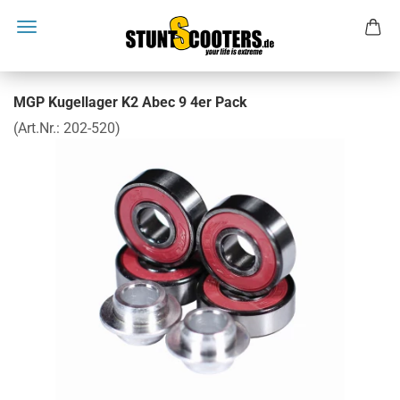
MGP Kugellager K2 Abec 9 4er Pack
(Art.Nr.:
202-520
)