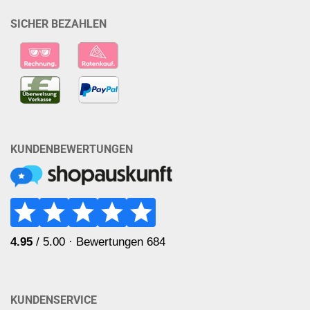
SICHER BEZAHLEN
KUNDENBEWERTUNGEN
KUNDENSERVICE