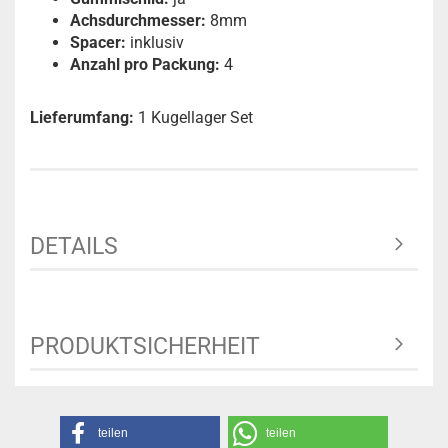
Achsdurchmesser:
8mm
Spacer:
inklusiv
Anzahl pro Packung:
4
Lieferumfang:
1 Kugellager Set
DETAILS
PRODUKTSICHERHEIT
teilen
teilen