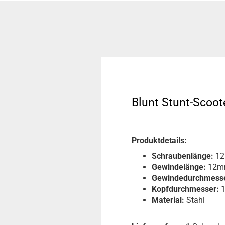
Blunt Stunt-Scoo
Produktdetails:
Schraubenlänge:
12
Gewindelänge:
12m
Gewindedurchmesse
Kopfdurchmesser:
Material:
Stahl