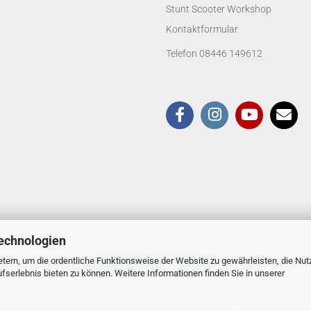
Stunt Scooter Workshop
Kontaktformular
Telefon 08446 149612
echnologien
tern, um die ordentliche Funktionsweise der Website zu gewährleisten, die Nu
Vertrag widerrufen
serlebnis bieten zu können. Weitere Informationen finden Sie in unserer
 by Stuntscooters.de
- Stuntscooter & Parts online kaufen bei Stuntscoo