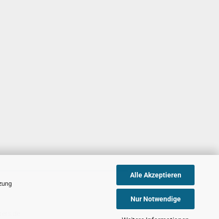
Alle Akzeptieren
tzung
Nur Notwendige
ters.de