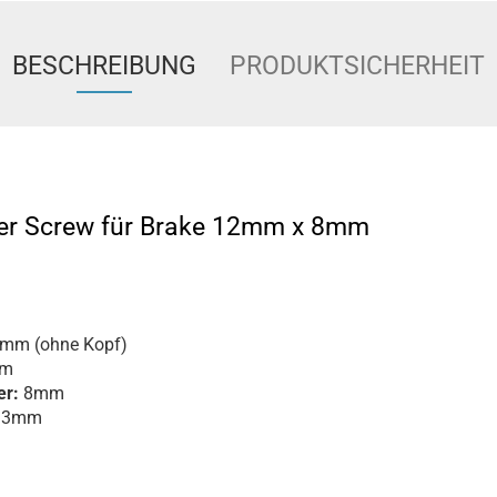
BESCHREIBUNG
PRODUKTSICHERHEIT
ter Screw für Brake 12mm x 8mm
mm (ohne Kopf)
m
r:
8mm
13mm