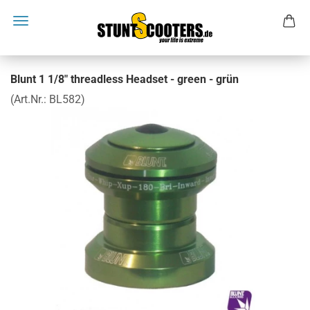
Blunt 1 1/8" threadless Headset - green - grün
(Art.Nr.:
BL582
)