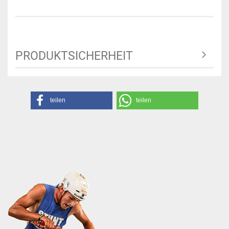
PRODUKTSICHERHEIT
teilen
teilen