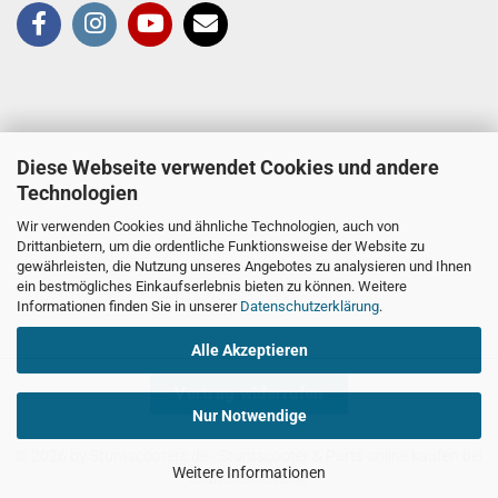
Diese Webseite verwendet Cookies und andere
Technologien
Wir verwenden Cookies und ähnliche Technologien, auch von
Drittanbietern, um die ordentliche Funktionsweise der Website zu
gewährleisten, die Nutzung unseres Angebotes zu analysieren und Ihnen
ein bestmögliches Einkaufserlebnis bieten zu können. Weitere
Informationen finden Sie in unserer
Datenschutzerklärung
.
Alle Akzeptieren
Vertrag widerrufen
Nur Notwendige
© 2026 by Stuntscooters.de
- Stuntscooter & Parts online kaufen bei
Weitere Informationen
Stuntscooters.de