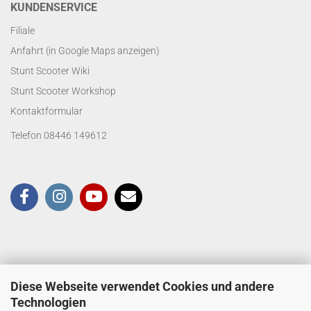
KUNDENSERVICE
Filiale
Anfahrt (in Google Maps anzeigen)
Stunt Scooter Wiki
Stunt Scooter Workshop
Kontaktformular
Telefon 08446 149612
Diese Webseite verwendet Cookies und andere
Technologien