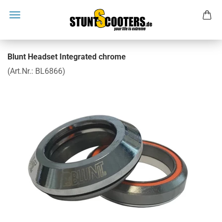
Blunt Headset Integrated chrome
(Art.Nr.:
BL6866
)