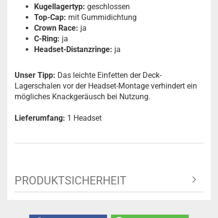
Kugellagertyp:
geschlossen
Top-Cap:
mit Gummidichtung
Crown Race:
ja
C-Ring:
ja
Headset-Distanzringe:
ja
Unser Tipp:
Das leichte Einfetten der Deck-
Lagerschalen vor der Headset-Montage verhindert ein
mögliches Knackgeräusch bei Nutzung.
Lieferumfang:
1 Headset
PRODUKTSICHERHEIT