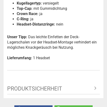
Kugellagertyp:
versiegelt
Top-Cap:
mit Gummidichtung
Crown Race:
ja
C-Ring:
ja
Headset-Distanzringe:
nein
Unser Tipp:
Das leichte Einfetten der Deck-
Lagerschalen vor der Headset-Montage verhindert ein
mögliches Knackgeräusch bei Nutzung.
Lieferumfang:
1 Headset
PRODUKTSICHERHEIT