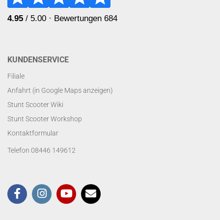
KUNDENSERVICE
Filiale
Anfahrt (in Google Maps anzeigen)
Stunt Scooter Wiki
Stunt Scooter Workshop
Kontaktformular
Telefon 08446 149612