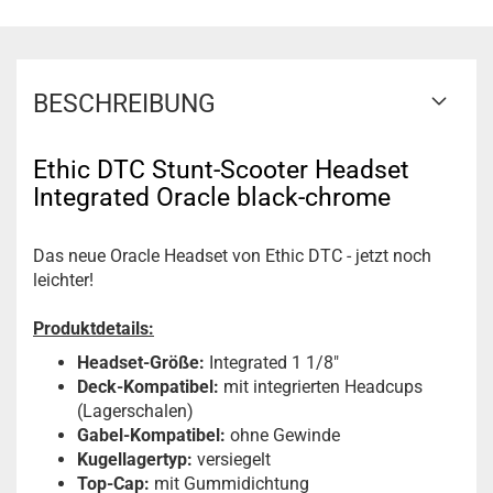
BESCHREIBUNG
Ethic DTC Stunt-Scooter Headset
Integrated Oracle black-chrome
Das neue Oracle Headset von Ethic DTC - jetzt noch
leichter!
Produktdetails:
Headset-Größe:
Integrated 1 1/8"
Deck-Kompatibel:
mit integrierten Headcups
(Lagerschalen)
Gabel-Kompatibel:
ohne Gewinde
Kugellagertyp:
versiegelt
Top-Cap:
mit Gummidichtung