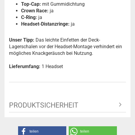
Top-Cap:
mit Gummidichtung
Crown Race:
ja
C-Ring:
ja
Headset-Distanzringe:
ja
Unser Tipp:
Das leichte Einfetten der Deck-
Lagerschalen vor der Headset-Montage verhindert ein
mögliches Knackgeräusch bei Nutzung.
Lieferumfang:
1 Headset
PRODUKTSICHERHEIT
teilen
teilen