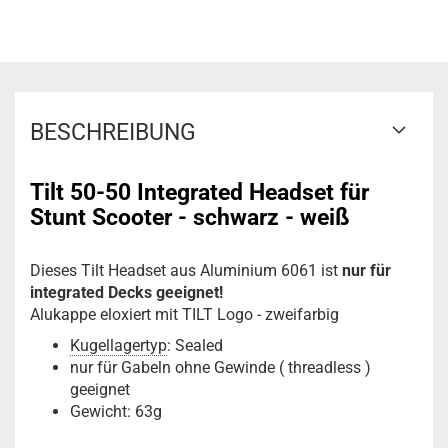
BESCHREIBUNG
Tilt 50-50 Integrated Headset
für
Stunt Scooter
- schwarz - weiß
Dieses Tilt Headset aus Aluminium 6061 ist
nur für
integrated Decks geeignet!
Alukappe eloxiert mit TILT Logo - zweifarbig
Kugellagertyp
: Sealed
nur für Gabeln ohne Gewinde ( threadless )
geeignet
Gewicht
: 63g