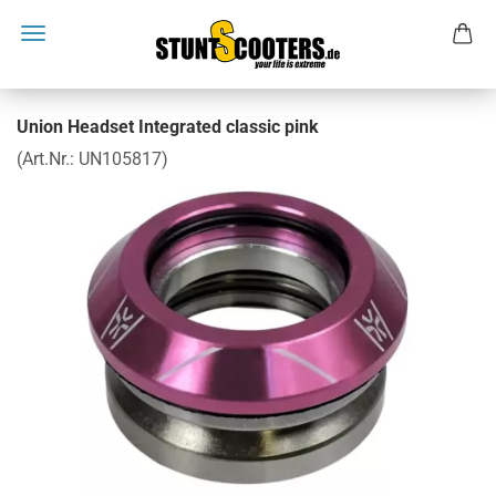
Union Headset Integrated classic pink
(Art.Nr.:
UN105817
)