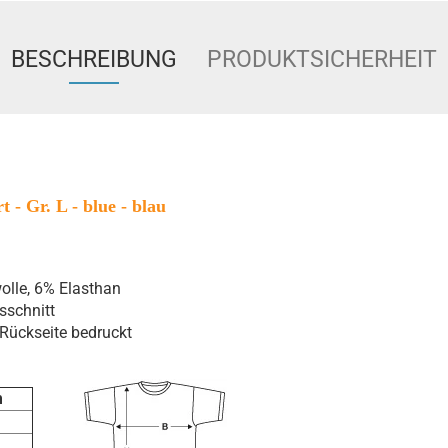
BESCHREIBUNG
PRODUKTSICHERHEIT
t - Gr. L - blue - blau
lle, 6% Elasthan
sschnitt
 Rückseite bedruckt
m