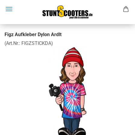
Figz Aufkleber Dylon Ardlt
(Art.Nr.:
FIGZSTICKDA
)