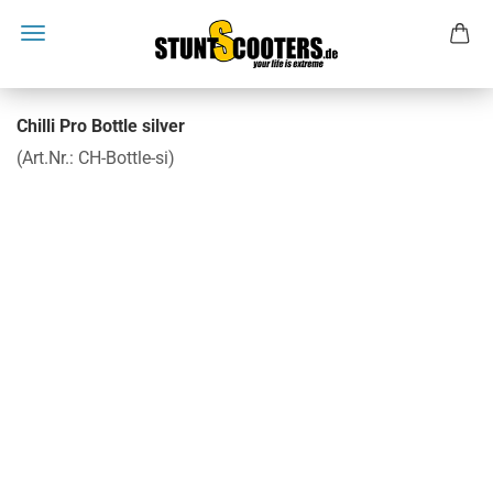
Chilli Pro Bottle silver
(Art.Nr.:
CH-Bottle-si
)