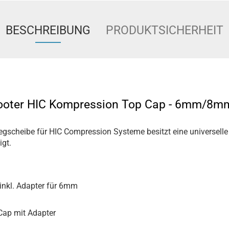
BESCHREIBUNG
PRODUKTSICHERHEIT
cooter HIC Kompression Top Cap - 6mm/8
egscheibe für HIC Compression Systeme besitzt eine universelle
igt.
nkl. Adapter für 6mm
Cap mit Adapter