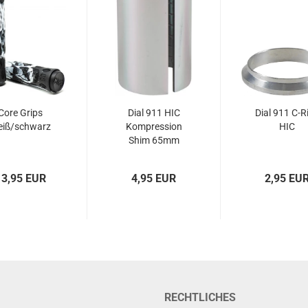
Core Grips
Dial 911 HIC
Dial 911 C-R
eiß/schwarz
Kompression
HIC
Shim 65mm
13,95 EUR
4,95 EUR
2,95 EU
RECHTLICHES