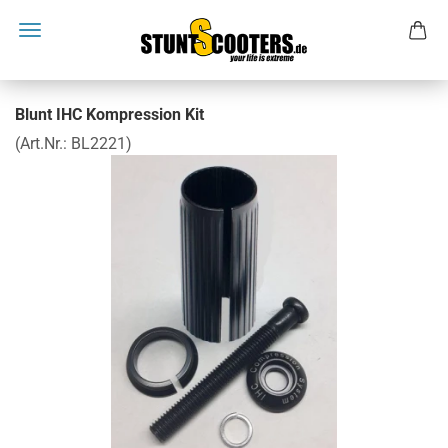
Blunt IHC Kompression Kit
(Art.Nr.:
BL2221
)