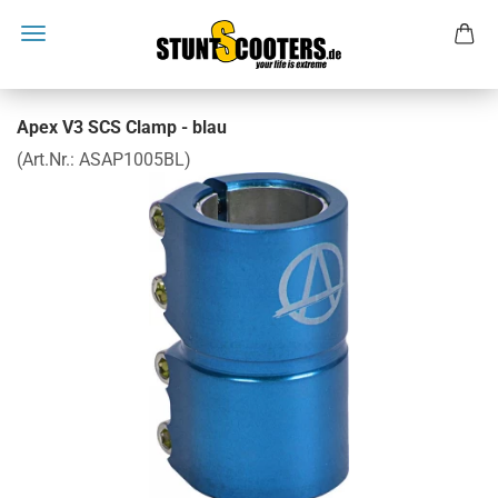
Apex V3 SCS Clamp - blau
(Art.Nr.:
ASAP1005BL
)