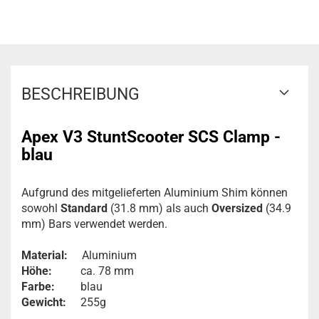
BESCHREIBUNG
Apex V3 StuntScooter SCS Clamp -
blau
Aufgrund des mitgelieferten Aluminium Shim können
sowohl
Standard
(31.8 mm) als auch
Oversized
(34.9
mm) Bars verwendet werden.
Material:
Aluminium
Höhe:
ca. 78 mm
Farbe:
blau
Gewicht:
255g