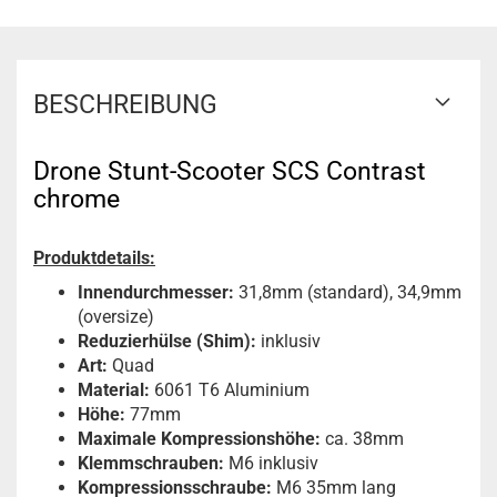
BESCHREIBUNG
Drone Stunt-Scooter SCS Contrast
chrome
Produktdetails:
Innendurchmesser:
31,8mm (standard), 34,9mm
(oversize)
Reduzierhülse (Shim):
inklusiv
Art:
Quad
Material:
6061 T6 Aluminium
Höhe:
77mm
Maximale Kompressionshöhe:
ca. 38mm
Klemmschrauben:
M6 inklusiv
Kompressionsschraube:
M6 35mm lang