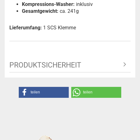
Kompressions-Washer:
inklusiv
Gesamtgewicht:
ca. 241g
Lieferumfang:
1 SCS Klemme
PRODUKTSICHERHEIT
teilen
teilen