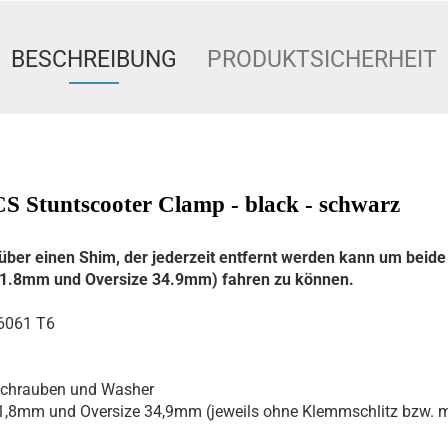
BESCHREIBUNG
PRODUKTSICHERHEIT
S Stuntscooter Clamp - black - schwarz
über einen Shim, der jederzeit entfernt werden kann um beide
1.8mm und Oversize 34.9mm) fahren zu können.
061 T6
hrauben und Washer
8mm und Oversize 34,9mm (jeweils ohne Klemmschlitz bzw. m