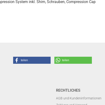
ression System inkl. Shim, Schrauben, Compression Cap
teilen
teilen
RECHTLICHES
AGB und Kundeninformationen