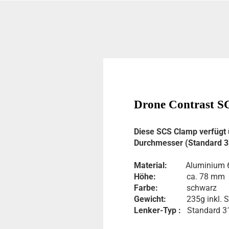
Drone Contrast SC
Diese SCS Clamp verfügt 
Durchmesser (Standard 3
Material:
Aluminium 6
Höhe:
ca. 78 mm
Farbe:
schwarz
Gewicht:
235g inkl. Sc
Lenker-Typ :
Standard 31,