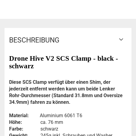
BESCHREIBUNG
Drone Hive V2 SCS Clamp - black -
schwarz
Diese SCS Clamp verfügt über einen Shim, der
jederzeit entfernt werden kann um beide Lenker
Rohr-Durchmesser (Standard 31.8mm und Oversize
34.9mm) fahren zu können.
Material:
Aluminium 6061 T6
Höhe:
ca. 76 mm
Farbe:
schwarz
Gewicht:
245g inkl. Schrauben und Washer