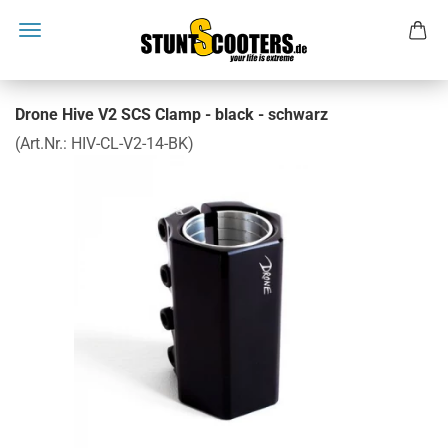
Drone Hive V2 SCS Clamp - black - schwarz
(Art.Nr.:
HIV-CL-V2-14-BK
)