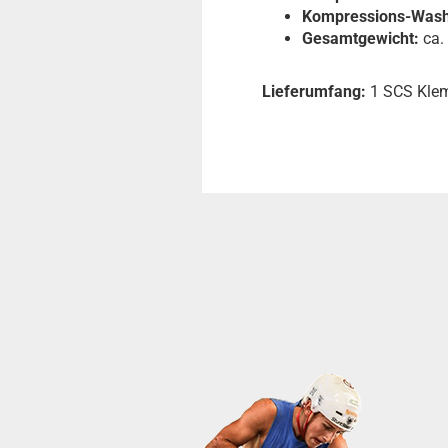
Kompressions-Was
Gesamtgewicht:
ca.
Lieferumfang:
1 SCS Kle